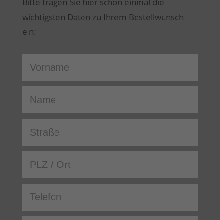
Bitte tragen Sie hier schon einmal die
wichtigsten Daten zu Ihrem Bestellwunsch
ein: