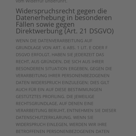
vom Widerruf unberührt.
Widerspruchsrecht gegen die
Datenerhebung in besonderen
Fällen sowie gegen
Direktwerbung (Art. 21 DSGVO)
WENN DIE DATENVERARBEITUNG AUF
GRUNDLAGE VON ART. 6 ABS. 1 LIT. E ODER F
DSGVO ERFOLGT, HABEN SIE JEDERZEIT DAS
RECHT, AUS GRÜNDEN, DIE SICH AUS IHRER
BESONDEREN SITUATION ERGEBEN, GEGEN DIE
VERARBEITUNG IHRER PERSONENBEZOGENEN
DATEN WIDERSPRUCH EINZULEGEN; DIES GILT
AUCH FÜR EIN AUF DIESE BESTIMMUNGEN
GESTÜTZTES PROFILING. DIE JEWEILIGE
RECHTSGRUNDLAGE, AUF DENEN EINE
VERARBEITUNG BERUHT, ENTNEHMEN SIE DIESER
DATENSCHUTZERKLÄRUNG. WENN SIE
WIDERSPRUCH EINLEGEN, WERDEN WIR IHRE
BETROFFENEN PERSONENBEZOGENEN DATEN