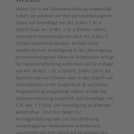
Sofern Sie in die Datenverarbeitung eingewilligt
haben, verarbeiten wir Ihre personenbezogenen
Daten auf Grundlage von Art. 6 Abs. 1 lit. a
DSGVO bzw. Art. 9 Abs. 2 lit. a DSGVO, sofern
besondere Datenkategorien nach Art. 9 Abs. 1
DSGVO verarbeitet werden. Im Falle einer
ausdrücklichen Einwilligung in die Übertragung
personenbezogener Daten in Drittstaaten erfolgt
die Datenverarbeitung außerdem auf Grundlage
von Art. 49 Abs. 1 lit. a DSGVO. Sofern Sie in die
Speicherung von Cookies oder in den Zugriff auf
Informationen in Ihr Endgerät (z. B. via Device-
Fingerprinting) eingewilligt haben, erfolgt die
Datenverarbeitung zusätzlich auf Grundlage von
§ 25 Abs. 1 TTDSG. Die Einwilligung ist jederzeit
widerrufbar. Sind Ihre Daten zur
Vertragserfüllung oder zur Durchführung
vorvertraglicher Maßnahmen erforderlich,
verarbeiten wir Ihre Daten auf Grundlage des