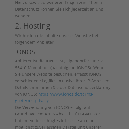
Hierzu sowie zu weiteren Fragen zum Thema
Datenschutz können Sie sich jederzeit an uns
wenden.
2. Hosting
Wir hosten die Inhalte unserer Website bei
folgendem Anbieter:
IONOS
Anbieter ist die IONOS SE, Elgendorfer Str. 57,
56410 Montabaur (nachfolgend IONOS). Wenn
Sie unsere Website besuchen, erfasst IONOS
verschiedene Logfiles inklusive Ihrer IP-Adressen.
Details entnehmen Sie der Datenschutzerklärung
von IONOS:
https://www.ionos.de/terms-
gtc/terms-privacy
.
Die Verwendung von IONOS erfolgt auf
Grundlage von Art. 6 Abs. 1 lit. f DSGVO. Wir
haben ein berechtigtes Interesse an einer
möglichst zuverlässigen Darstellung unserer