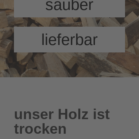
sauber
lieferbar
unser Holz ist
trocken