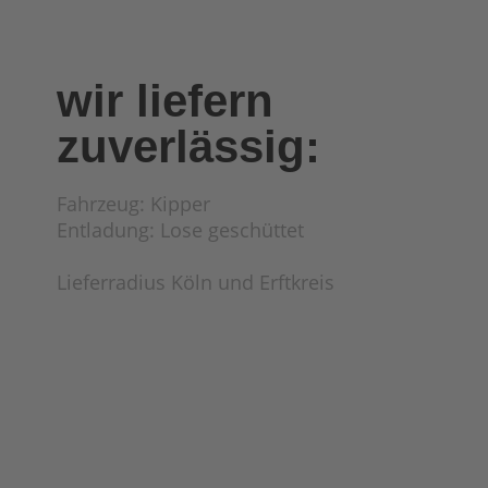
wir liefern
zuverlässig:
Fahrzeug: Kipper
Entladung: Lose geschüttet
Lieferradius Köln und Erftkreis