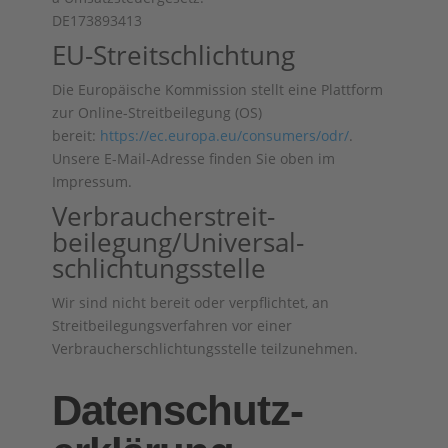
DE173893413
EU-Streitschlichtung
Die Europäische Kommission stellt eine Plattform
zur Online-Streitbeilegung (OS)
bereit:
https://ec.europa.eu/consumers/odr/
.
Unsere E-Mail-Adresse finden Sie oben im
Impressum.
Verbraucher­streit­
beilegung/Universal­
schlichtungs­stelle
Wir sind nicht bereit oder verpflichtet, an
Streitbeilegungsverfahren vor einer
Verbraucherschlichtungsstelle teilzunehmen.
Datenschutz­