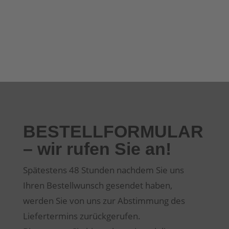
BESTELLFORMULAR
– wir rufen Sie an!
Spätestens 48 Stunden nachdem Sie uns
Ihren Bestellwunsch gesendet haben,
werden Sie von uns zur Abstimmung des
Liefertermins zurückgerufen.