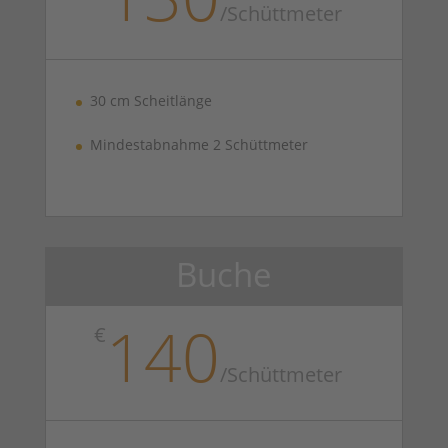
/Schüttmeter
30 cm Scheitlänge
Mindestabnahme 2 Schüttmeter
Buche
140
€
/Schüttmeter